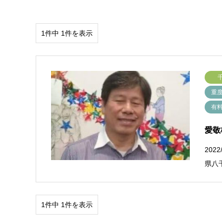
1件中 1件を表示
重
有
愛敬
20
県八
1件中 1件を表示