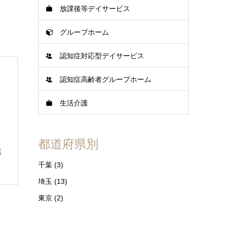
放課後等デイサービス
グループホーム
認知症対応型デイサービス
認知症高齢者グループホーム
生活介護
都道府県別
葉
千葉
(3)
埼玉
(13)
東京
(2)