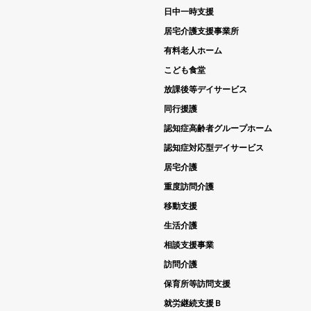
日中一時支援
居宅介護支援事業所
有料老人ホーム
こども食堂
放課後等デイサービス
同行援護
認知症高齢者グループホーム
認知症対応型デイサービス
居宅介護
重度訪問介護
移動支援
生活介護
相談支援事業
訪問介護
保育所等訪問支援
就労継続支援Ｂ