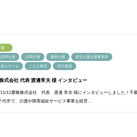
千葉
度訪問介護
訪問介護
通所介護
居宅介護支援事業所
料老人ホーム
こども食堂
同行援護
株式会社 代表 渡邊常夫 様 インタビュー
22/11/11愛敬株式会社 代表 渡邊 常夫 様にインタビューしました！千
千代市で、介護や障害福祉サービス事業を経営…