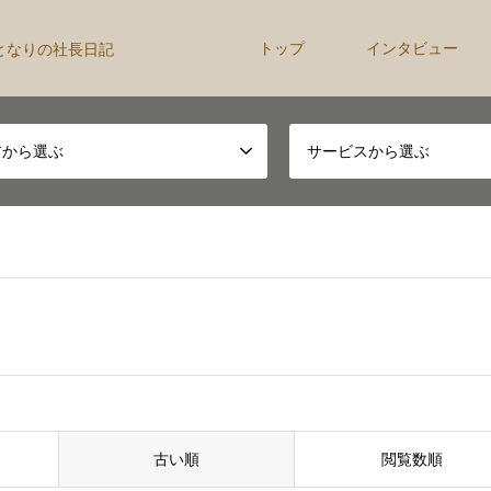
トップ
インタビュー
となりの社長日記
アから選ぶ
サービスから選ぶ
古い順
閲覧数順