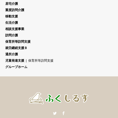
居宅介護
重度訪問介護
移動支援
生活介護
相談支援事業
訪問介護
保育所等訪問支援
就労継続支援Ｂ
通所介護
児童発達支援
保育所等訪問支援
グループホーム
Twitter
Facebook