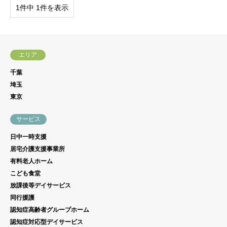
1件中 1件を表示
エリア
千葉
埼玉
東京
サービス
日中一時支援
居宅介護支援事業所
有料老人ホーム
こども食堂
放課後等デイサービス
同行援護
認知症高齢者グループホーム
認知症対応型デイサービス