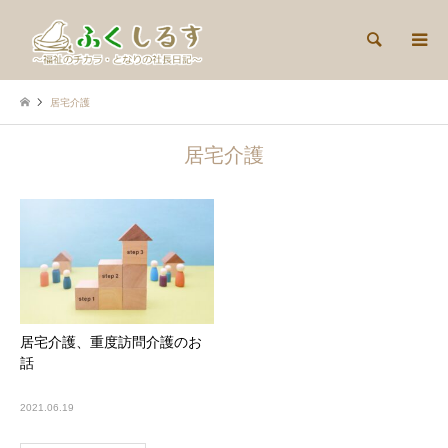
検索
居宅介護
居宅介護
居宅介護、重度訪問介護のお
話
2021.06.19