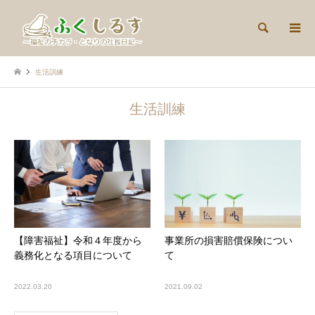
検索
生活訓練
生活訓練
【障害福祉】令和４年度から
事業所の損害賠償保険につい
義務化となる項目について
て
2022.03.20
2021.09.02