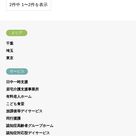
2件中 1〜2件を表示
エリア
千葉
埼玉
東京
サービス
日中一時支援
居宅介護支援事業所
有料老人ホーム
こども食堂
放課後等デイサービス
同行援護
認知症高齢者グループホーム
認知症対応型デイサービス