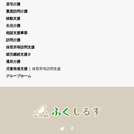
居宅介護
重度訪問介護
移動支援
生活介護
相談支援事業
訪問介護
保育所等訪問支援
就労継続支援Ｂ
通所介護
児童発達支援
保育所等訪問支援
グループホーム
Twitter
Facebook