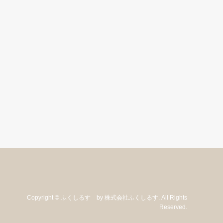
Copyright
©
ふくしるす by 株式会社ふくしるす
. All Rights
Reserved.