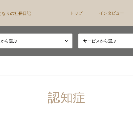
トップ
インタビュー
となりの社長日記
アから選ぶ
サービスから選ぶ
認知症