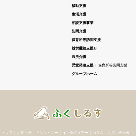
移動支援
生活介護
相談支援事業
訪問介護
保育所等訪問支援
就労継続支援Ｂ
通所介護
児童発達支援
保育所等訪問支援
グループホーム
トップ
お知らせ
インタビュー
インタビュアー
コラム
お問い合わせ