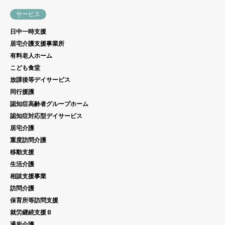
サービス
日中一時支援
居宅介護支援事業所
有料老人ホーム
こども食堂
放課後等デイサービス
同行援護
認知症高齢者グループホーム
認知症対応型デイサービス
居宅介護
重度訪問介護
移動支援
生活介護
相談支援事業
訪問介護
保育所等訪問支援
就労継続支援Ｂ
通所介護