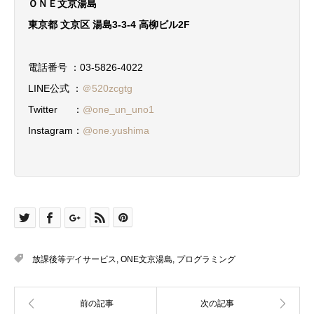
ＯＮＥ文京湯島
東京都 文京区 湯島3-3-4 高柳ビル2F
電話番号 ：03-5826-4022
LINE公式 ：
＠520zcgtg
Twitter ：
@one_un_uno1
Instagram：
@one.yushima
放課後等デイサービス
,
ONE文京湯島
,
プログラミング