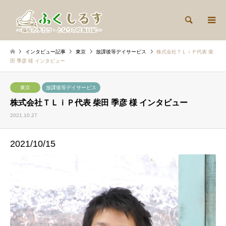
検索
インタビュー記事
東京
放課後等デイサービス
株式会社ＴＬｉＰ代表 柴
田 季彦 様 インタビュー
東京
放課後等デイサービス
株式会社ＴＬｉＰ代表 柴田 季彦 様 インタビュー
2021.10.27
2021/10/15