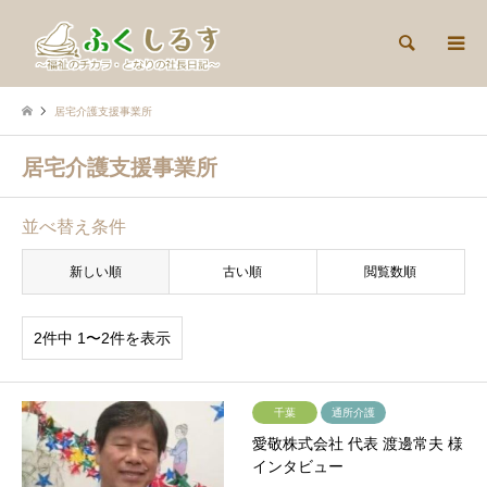
検索
居宅介護支援事業所
居宅介護支援事業所
並べ替え条件
新しい順
古い順
閲覧数順
2件中 1〜2件を表示
千葉
通所介護
愛敬株式会社 代表 渡邊常夫 様
インタビュー