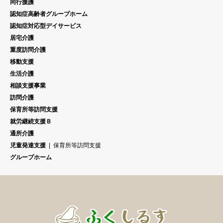
同行援護
認知症高齢者グループホーム
認知症対応型デイサービス
居宅介護
重度訪問介護
移動支援
生活介護
相談支援事業
訪問介護
保育所等訪問支援
就労継続支援Ｂ
通所介護
児童発達支援
保育所等訪問支援
グループホーム