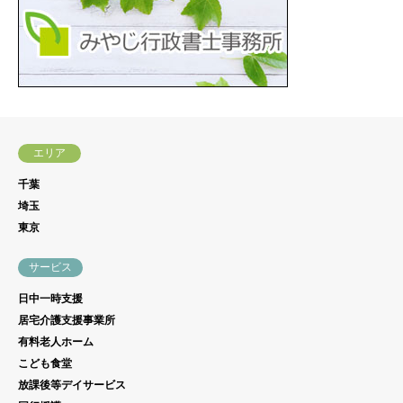
エリア
千葉
埼玉
東京
サービス
日中一時支援
居宅介護支援事業所
有料老人ホーム
こども食堂
放課後等デイサービス