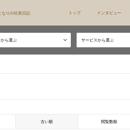
トップ
インタビュー
となりの社長日記
アから選ぶ
サービスから選ぶ
古い順
閲覧数順