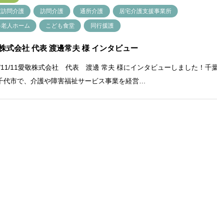
度訪問介護
訪問介護
通所介護
居宅介護支援事業所
料老人ホーム
こども食堂
同行援護
株式会社 代表 渡邊常夫 様 インタビュー
22/11/11愛敬株式会社 代表 渡邊 常夫 様にインタビューしました！千
千代市で、介護や障害福祉サービス事業を経営…