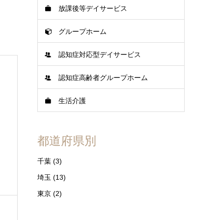
放課後等デイサービス
グループホーム
認知症対応型デイサービス
認知症高齢者グループホーム
生活介護
都道府県別
千葉
(3)
埼玉
(13)
東京
(2)