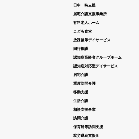
日中一時支援
居宅介護支援事業所
有料老人ホーム
こども食堂
放課後等デイサービス
同行援護
認知症高齢者グループホーム
認知症対応型デイサービス
居宅介護
重度訪問介護
移動支援
生活介護
相談支援事業
訪問介護
保育所等訪問支援
就労継続支援Ｂ